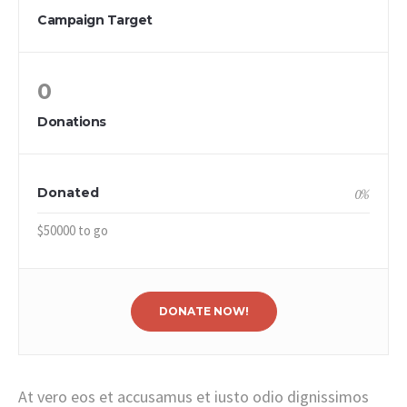
Campaign Target
0
Donations
Donated
0
%
$50000 to go
DONATE NOW!
At vero eos et accusamus et iusto odio dignissimos