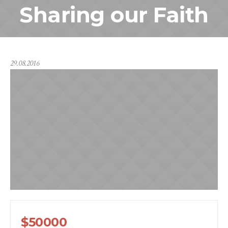
Sharing our Faith
29.08.2016
$50000