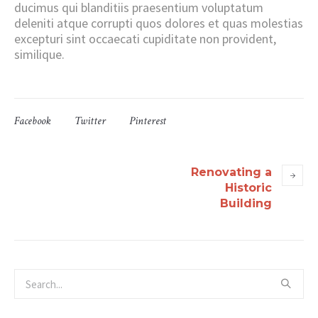
ducimus qui blanditiis praesentium voluptatum
deleniti atque corrupti quos dolores et quas molestias
excepturi sint occaecati cupiditate non provident,
similique.
Facebook
Twitter
Pinterest
Renovating a
Historic
Building