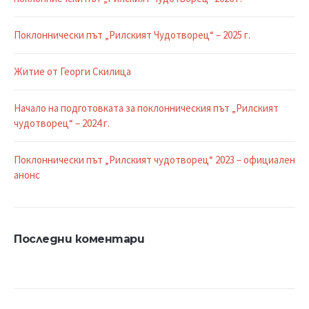
Поклоннически път „Рилският Чудотворец“ – 2025 г.
Житие от Георги Скилица
Начало на подготовката за поклонническия път „Рилският
чудотворец“ – 2024 г.
Поклоннически път „Рилският чудотворец“ 2023 – официален
анонс
Последни коментари