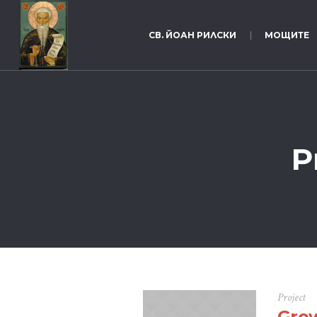
СВ. ЙОАН РИЛСКИ
МОЩИТЕ
P
Project
Gro