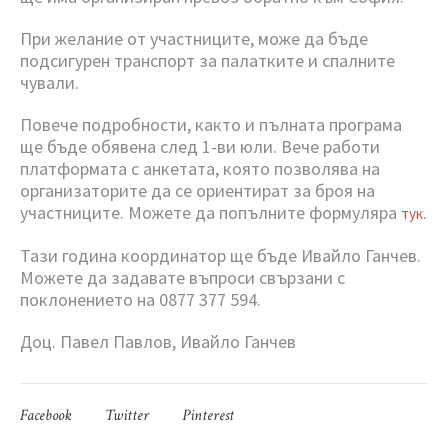
При желание от участниците, може да бъде
подсигурен транспорт за палатките и спалните
чували.
Повече подробности, както и пълната програма
ще бъде обявена след 1-ви юли. Вече работи
платформата с анкетата, която позволява на
организаторите да се ориентират за броя на
участниците. Можете да попълните формуляра
.
тук
Тази година координатор ще бъде Ивайло Ганчев.
Можете да задавате въпроси свързани с
поклонението на 0877 377 594.
Доц. Павел Павлов, Ивайло Ганчев
Facebook
Twitter
Pinterest