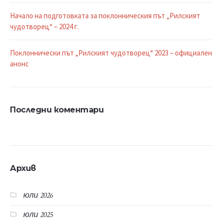
Начало на подготовката за поклонническия път „Рилският
чудотворец“ – 2024 г.
Поклоннически път „Рилският чудотворец“ 2023 – официален
анонс
Последни коментари
Архив
юли 2026