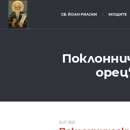
СВ. ЙОАН РИЛСКИ
МОЩИТЕ
Поклонни
орец
21.07.2023