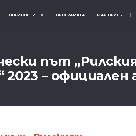
ПОКЛОНЕНИЕТО
ПРОГРАМАТА
МАРШРУТЪТ
чески път „Рилски
“ 2023 – официален 