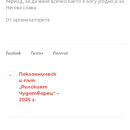
период, за да мине всичко както е Богу угодно и за
Негова слава.
От организаторите
Facebook
Twitter
Pinterest
Поклонническ
и път
„Рилският
Чудотворец“ –
2025 г.