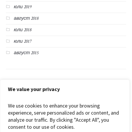
юли 2020
юли 2019
август 2018
юли 2018
юли 2017
август 2015
Категории
We value your privacy
Блог
We use cookies to enhance your browsing
experience, serve personalized ads or content, and
видео
analyze our traffic. By clicking "Accept All", you
consent to our use of cookies.
Жития